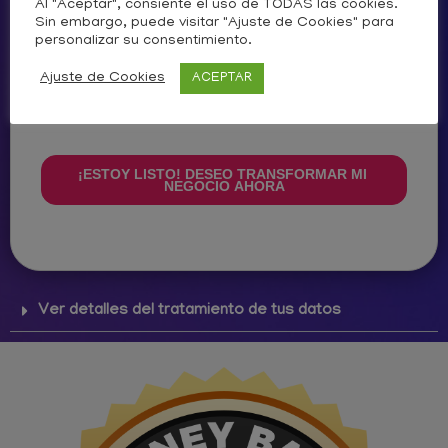
Al "Aceptar", consiente el uso de TODAS las cookies.
Sin embargo, puede visitar "Ajuste de Cookies" para
personalizar su consentimiento.
Ajuste de Cookies
ACEPTAR
Ver detalles del tratamiento de tus datos