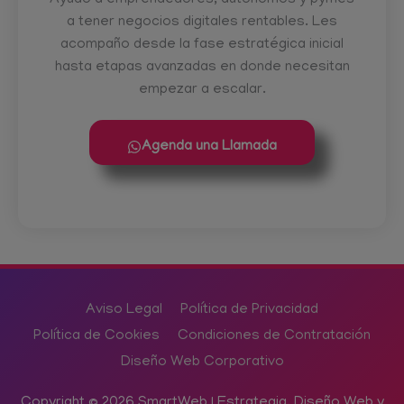
a tener negocios digitales rentables. Les
acompaño desde la fase estratégica inicial
hasta etapas avanzadas en donde necesitan
empezar a escalar.
Agenda una Llamada
Aviso Legal
Política de Privacidad
Política de Cookies
Condiciones de Contratación
Diseño Web Corporativo
Copyright © 2026 SmartWeb | Estrategia, Diseño Web y