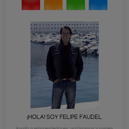
¡HOLA! SOY FELIPE FAUDEL
Ayudo a emprendedores, autónomos y pymes